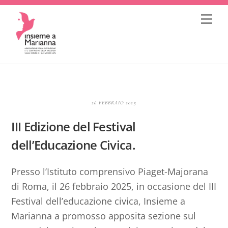
Skip
Me
to
content
26 FEBBRAIO 2025
III Edizione del Festival
dell’Educazione Civica.
Presso l’Istituto comprensivo Piaget-Majorana
di Roma, il 26 febbraio 2025, in occasione del III
Festival dell’educazione civica, Insieme a
Marianna a promosso apposita sezione sul