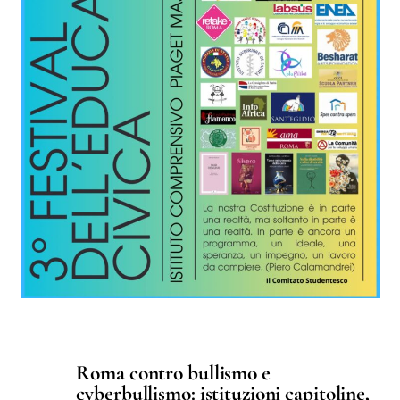
Roma contro bullismo e
cyberbullismo: istituzioni capitoline,