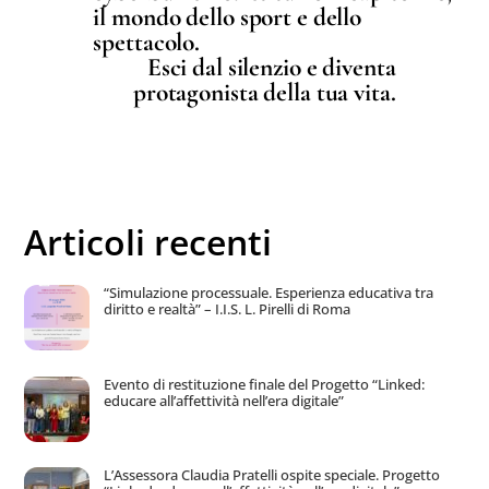
il mondo dello sport e dello
spettacolo.
Esci dal silenzio e diventa
protagonista della tua vita.
Articoli recenti
“Simulazione processuale. Esperienza educativa tra
diritto e realtà” – I.I.S. L. Pirelli di Roma
Evento di restituzione finale del Progetto “Linked:
educare all’affettività nell’era digitale”
L’Assessora Claudia Pratelli ospite speciale. Progetto