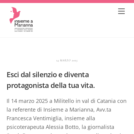
Skip
Me
to
content
14 MARZO 2025
Esci dal silenzio e diventa
protagonista della tua vita.
Il 14 marzo 2025 a Militello in val di Catania con
la referente di Insieme a Marianna, Avv.ta
Francesca Ventimiglia, insieme alla
psicoterapeuta Alessia Botto, la giornalista