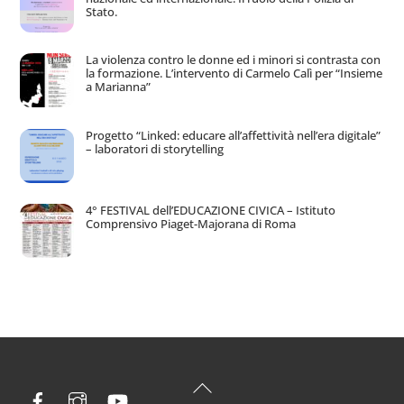
Stato.
La violenza contro le donne ed i minori si contrasta con
la formazione. L’intervento di Carmelo Calì per “Insieme
a Marianna”
Progetto “Linked: educare all’affettività nell’era digitale”
– laboratori di storytelling
4° FESTIVAL dell’EDUCAZIONE CIVICA – Istituto
Comprensivo Piaget-Majorana di Roma
Back
Facebook
Instagram
YouTube