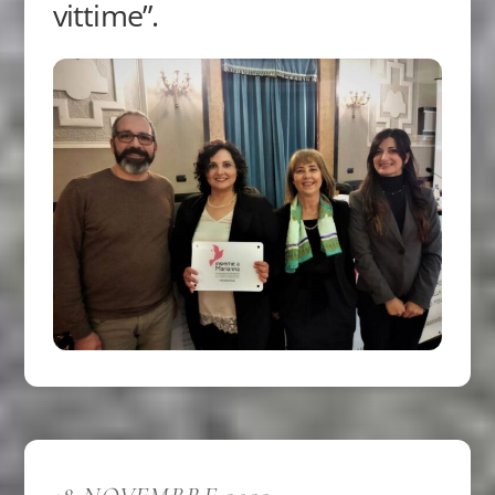
vittime”.