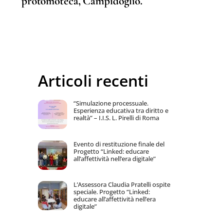
protomoteca, Campidoglio.
Articoli recenti
“Simulazione processuale.
Esperienza educativa tra diritto e
realtà” – I.I.S. L. Pirelli di Roma
Evento di restituzione finale del
Progetto “Linked: educare
all’affettività nell’era digitale”
L’Assessora Claudia Pratelli ospite
speciale. Progetto “Linked:
educare all’affettività nell’era
digitale”