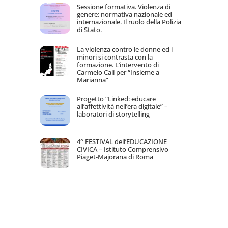
Sessione formativa. Violenza di
genere: normativa nazionale ed
internazionale. Il ruolo della Polizia
di Stato.
La violenza contro le donne ed i
minori si contrasta con la
formazione. L’intervento di
Carmelo Calì per “Insieme a
Marianna”
Progetto “Linked: educare
all’affettività nell’era digitale” –
laboratori di storytelling
4° FESTIVAL dell’EDUCAZIONE
CIVICA – Istituto Comprensivo
Piaget-Majorana di Roma