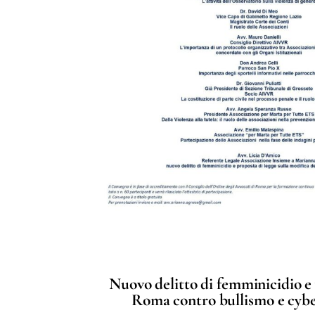
Nuovo delitto di femminicidio e v
Roma contro bullismo e cyber