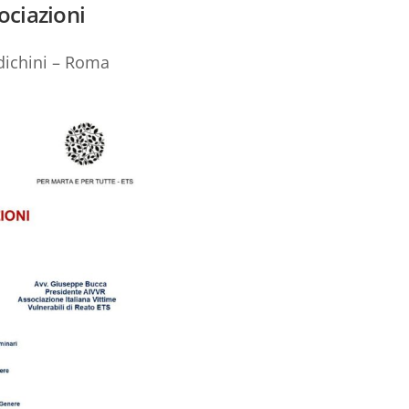
sociazioni
dichini – Roma