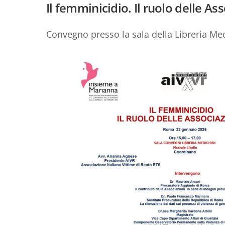
Il femminicidio. Il ruolo delle As
Convegno presso la sala della Libreria Me