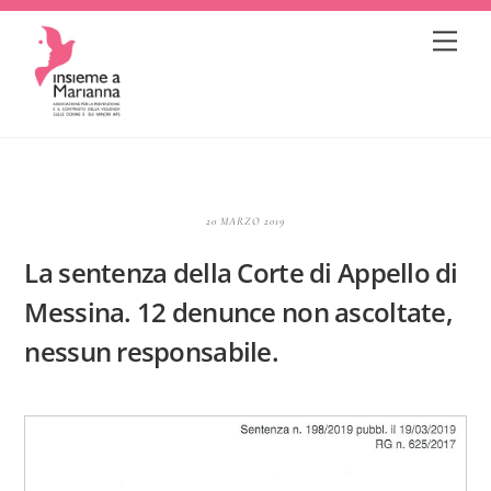
Skip
Me
to
content
20 MARZO 2019
La sentenza della Corte di Appello di
Messina. 12 denunce non ascoltate,
nessun responsabile.