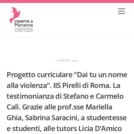
Skip
Me
to
content
28 MARZO 2024
Progetto curriculare “Dai tu un nome
alla violenza”. IIS Pirelli di Roma. La
testimonianza di Stefano e Carmelo
Calì. Grazie alle prof.sse Mariella
Ghia, Sabrina Saracini, a studentesse
e studenti, alle tutors Licia D’Amico