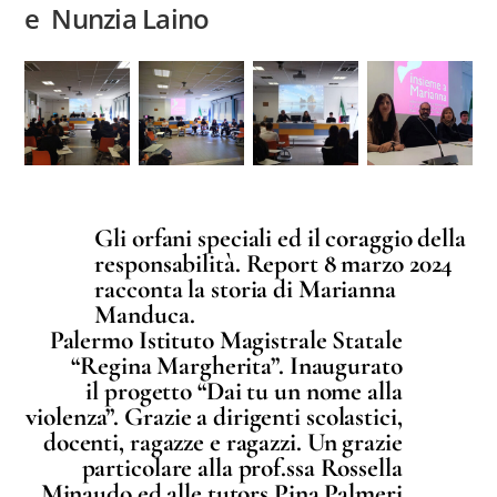
e Nunzia Laino
Gli orfani speciali ed il coraggio della
responsabilità. Report 8 marzo 2024
racconta la storia di Marianna
Manduca.
Palermo Istituto Magistrale Statale
“Regina Margherita”. Inaugurato
il progetto “Dai tu un nome alla
violenza”. Grazie a dirigenti scolastici,
docenti, ragazze e ragazzi. Un grazie
particolare alla prof.ssa Rossella
Minaudo ed alle tutors Pina Palmeri