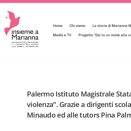
Skip
to
content
Home
Chi siamo
La storia di Marianna
Media e TV
Progetto “Dai tu un nome alla v
Palermo Istituto Magistrale Stat
violenza”. Grazie a dirigenti scol
Minaudo ed alle tutors Pina Pal