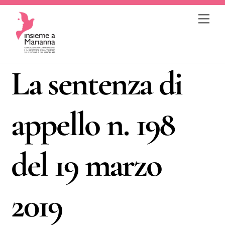
Skip
Me
to
content
La sentenza di
appello n. 198
del 19 marzo
2019