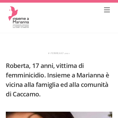
Skip
Me
to
content
8 FEBBRAIO 2021
Roberta, 17 anni, vittima di
femminicidio. Insieme a Marianna è
vicina alla famiglia ed alla comunità
di Caccamo.