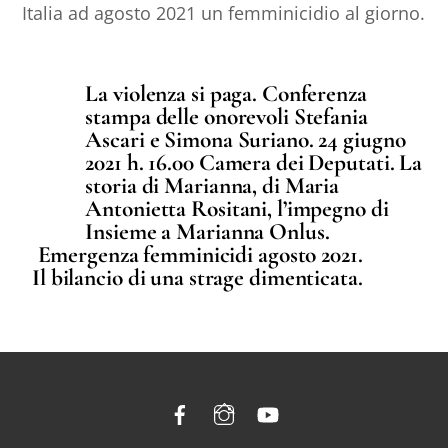
Italia ad agosto 2021 un femminicidio al giorno.
La violenza si paga. Conferenza
stampa delle onorevoli Stefania
Ascari e Simona Suriano. 24 giugno
2021 h. 16.00 Camera dei Deputati. La
storia di Marianna, di Maria
Antonietta Rositani, l’impegno di
Insieme a Marianna Onlus.
Emergenza femminicidi agosto 2021.
Il bilancio di una strage dimenticata.
Facebook
Instagram
YouTube
Back
To