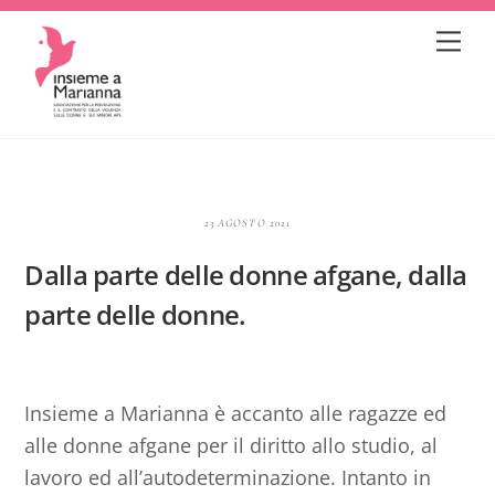
Skip
Me
to
content
23 AGOSTO 2021
Dalla parte delle donne afgane, dalla
parte delle donne.
Insieme a Marianna è accanto alle ragazze ed
alle donne afgane per il diritto allo studio, al
lavoro ed all’autodeterminazione. Intanto in