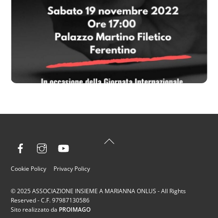
Back
Facebook
Instagram
YouTube
To
Top
Cookie Policy
Privacy Policy
© 2025 ASSOCIAZIONE INSIEME A MARIANNA ONLUS - All Rights
Reserved - C.F. 97987130586
Sito realizzato da
PROIMAGO